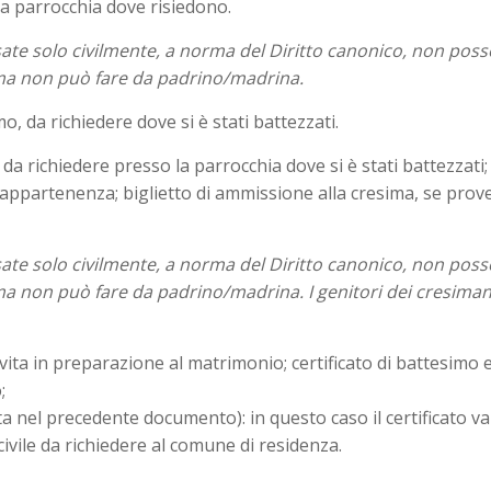
la parrocchia dove risiedono.
sate solo civilmente, a norma del Diritto canonico, non pos
ima non può fare da padrino/madrina.
imo, da richiedere dove si è stati battezzati.
, da richiedere presso la parrocchia dove si è stati battezzati
appartenenza; biglietto di ammissione alla cresima, se proven
sate solo civilmente, a norma del Diritto canonico, non pos
ma non può fare da padrino/madrina. I genitori dei cresima
vita in preparazione al matrimonio; certificato di battesimo 
;
 nel precedente documento): in questo caso il certificato va ri
civile da richiedere al comune di residenza.