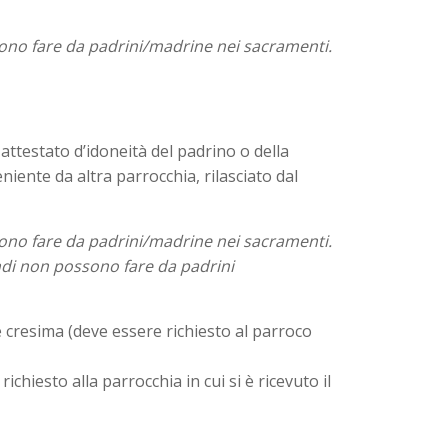
sono fare da padrini/madrine nei sacramenti.
; attestato d’idoneità del padrino o della
iente da altra parrocchia, rilasciato dal
sono fare da padrini/madrine nei sacramenti.
ndi non possono fare da padrini
e cresima (deve essere richiesto al parroco
chiesto alla parrocchia in cui si è ricevuto il