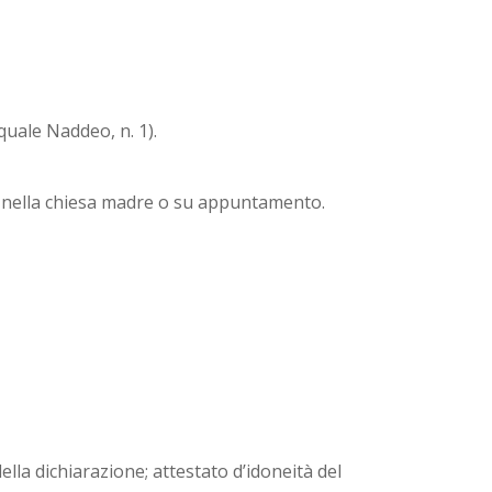
quale Naddeo, n. 1).
ta nella chiesa madre o su appuntamento.
lla dichiarazione; attestato d’idoneità del