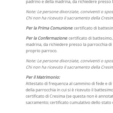
padrino e della madrina, da richiedere presso 
Note: Le persone divorziate, conviventi o spo
Chi non ha ricevuto il sacramento della Cres
Per la Prima Comunione
: certificato di battes
Per la Confermazione
: certificato di battesimo
madrina, da richiedere presso la parrocchia di 
proprio parroco.
Note: Le persone divorziate, conviventi o spo
Chi non ha ricevuto il sacramento della Cresi
Per il Matrimonio:
Attestato di frequenza al cammino di fede e di 
della parrocchia in cui si è ricevuto il battesimo
certificato di Cresima (se questa non è annotata
sacramento; certificato cumulativo dello stato 