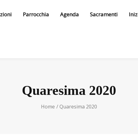
zioni
Parrocchia
Agenda
Sacramenti
Ini
Quaresima 2020
Home
Quaresima 2020